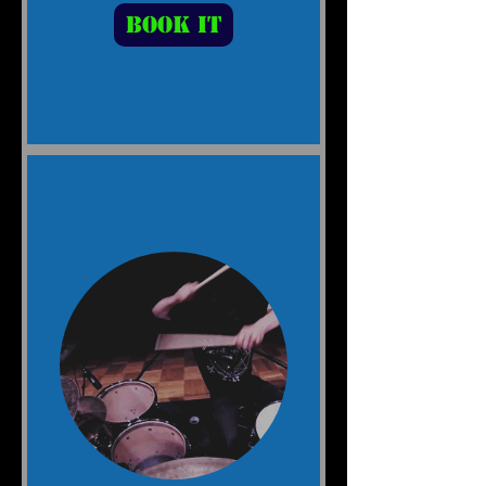
Book It