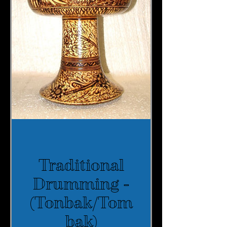
Traditional
Drumming -
(Tonbak/Tom
bak)